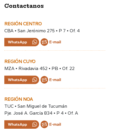
Contactanos
REGIÓN CENTRO
CBA • San Jerónimo 275 • P 7 • Of. 4
REGIÓN CUYO
MZA • Rivadavia 452 • PB • Of. 22
REGIÓN NOA
TUC • San Miguel de Tucumán
Pje. José A. García 834 • P 4 • Of. A